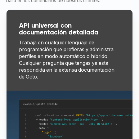
basa en los comentarios de nuestros clientes.
API universal con
documentación detallada
Trabaja en cualquier lenguaje de
programación que prefieras y administra
perfiles en modo automático o híbrido.
Cualquier pregunta que tengas ya está
respondida en la extensa documentación
de Octo.