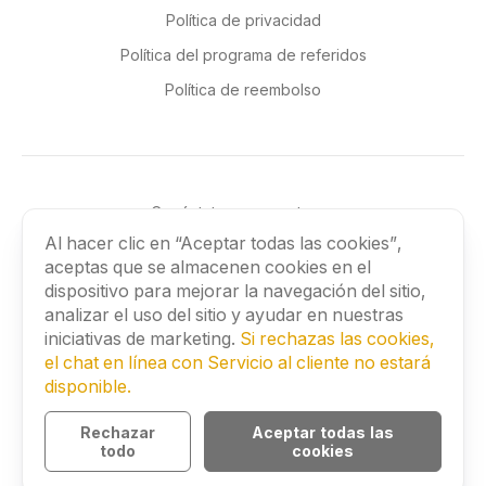
Política de privacidad
Política del programa de referidos
Política de reembolso
Conéctate con nosotros
Al hacer clic en “Aceptar todas las cookies”,
aceptas que se almacenen cookies en el
dispositivo para mejorar la navegación del sitio,
analizar el uso del sitio y ayudar en nuestras
©
2026
BLACKBIRD SECURE BROWSING LTD. All rights
iniciativas de marketing.
Si rechazas las cookies,
reserved.
el chat en línea con Servicio al cliente no estará
41 Devonshire Street, Ground Floor, London, United
disponible.
Kingdom, W1G 7AJ
Rechazar
Aceptar todas las
todo
cookies