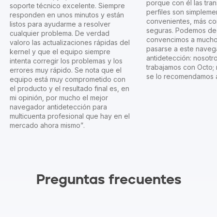
porque con él las tra
soporte técnico excelente. Siempre
perfiles son simplem
responden en unos minutos y están
convenientes, más co
listos para ayudarme a resolver
seguras. Podemos dec
cualquier problema. De verdad
convencimos a mucho
valoro las actualizaciones rápidas del
pasarse a este naveg
kernel y que el equipo siempre
antidetección: nosotr
intenta corregir los problemas y los
trabajamos con Octo; 
errores muy rápido. Se nota que el
se lo recomendamos a
equipo está muy comprometido con
el producto y el resultado final es, en
mi opinión, por mucho el mejor
navegador antidetección para
multicuenta profesional que hay en el
mercado ahora mismo”.
Preguntas frecuentes