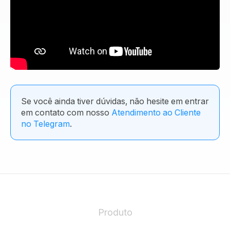
Se você ainda tiver dúvidas, não hesite em entrar
em contato com nosso
Atendimento ao Cliente
no Telegram
.
Produto