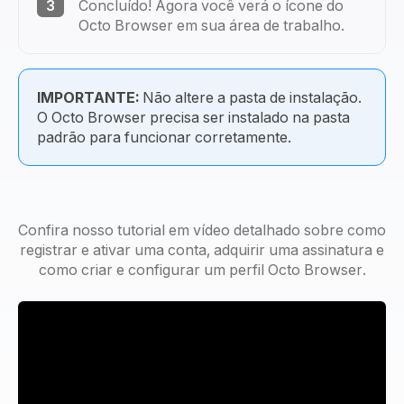
3
Concluído! Agora você verá o ícone do
Octo Browser em sua área de trabalho.
IMPORTANTE:
Não altere a pasta de instalação.
O Octo Browser precisa ser instalado na pasta
padrão para funcionar corretamente.
Confira nosso tutorial em vídeo detalhado sobre como
registrar e ativar uma conta, adquirir uma assinatura e
como criar e configurar um perfil Octo Browser.