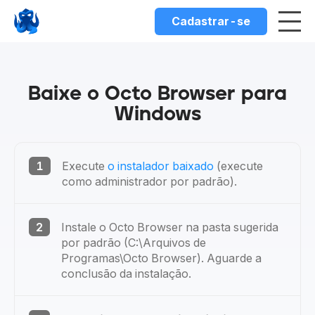
Cadastrar-se
Baixe o Octo Browser para
Windows
1
Execute
o instalador baixado
(execute
como administrador por padrão).
2
Instale o Octo Browser na pasta sugerida
por padrão (C:\Arquivos de
Programas\Octo Browser). Aguarde a
conclusão da instalação.