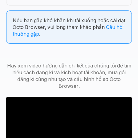
Nếu bạn gặp khó khăn khi tải xuống hoặc cài đặt
Octo Browser, vui lòng tham khảo phần
Câu hỏi
thường gặp
.
Hãy xem video hướng dẫn chi tiết của chúng tôi để tìm
hiểu cách đăng kí và kích hoạt tài khoản, mua gói
đăng kí cũng như tạo và cấu hình hồ sơ Octo
Browser.